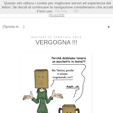
Questo sito utilizza i cookie per migliorare servizi ed esperienza dei
lettori. Se decidi di continuare la navigazione consideriamo che accett
il loro uso.
Più Info
OK
▼
martedì 11 febbraio 2014
VERGOGNA !!!