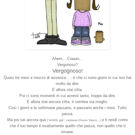
Ahem....Ciaaao...
Vergonoso?
Vergognoso!
Quasi tre mesi e mezzo di assenza....: è che ci sono giorni in cui non hai
molto da dire.
E allora stai zitta.
Poi ci sono momenti in cui avresti tanto, troppo da dire.
E allora stai ancora zitta; ti sembra sia meglio.
Così i giorni e le settimane passano, e passano anche i mesi. Tutto
passa.
Ma poi sei ancora qua
e ti rendi conto
("ehhhh già", cantava il buon Vasco...)
che il tuo tempo è esattamente quello che passa, non quello che ti
rimane.