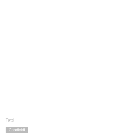
Tatti
Condividi