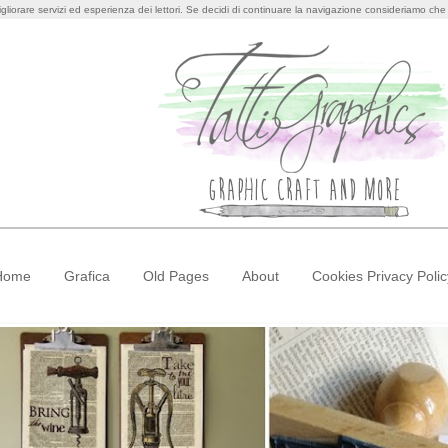
igliorare servizi ed esperienza dei lettori. Se decidi di continuare la navigazione consideriamo che a
Home
Grafica
Old Pages
About
Cookies Privacy Polic