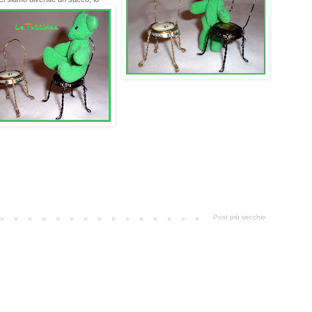
Post più vecchio