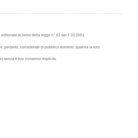
editoriale ai sensi della legge n° 62 del 7.03.2001.
et e, pertanto, considerate di pubblico dominio; qualora la loro
e) senza il mio consenso esplicito.