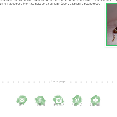
hio,
e il videogioco è tornato nella borsa di mammà senza lamenti o piagnucolate
Home page