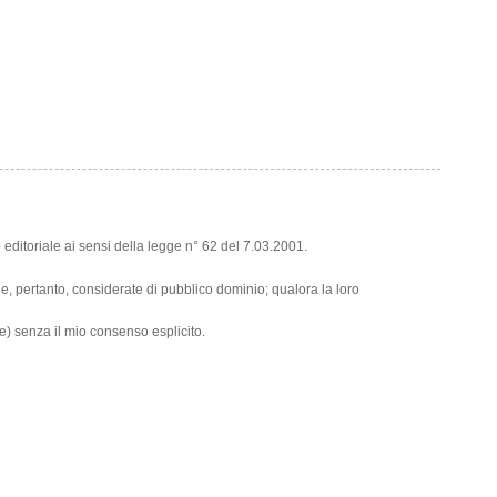
editoriale ai sensi della legge n° 62 del 7.03.2001.
et e, pertanto, considerate di pubblico dominio; qualora la loro
e) senza il mio consenso esplicito.