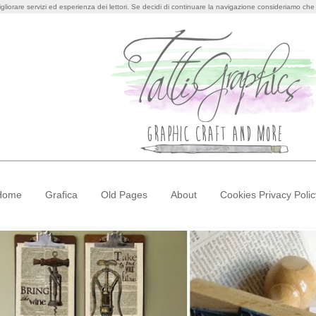
igliorare servizi ed esperienza dei lettori. Se decidi di continuare la navigazione consideriamo che a
Home
Grafica
Old Pages
About
Cookies Privacy Polic