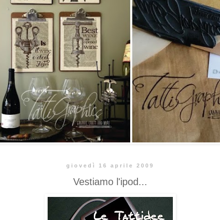
giovedì 16 aprile 2009
Vestiamo l'ipod...