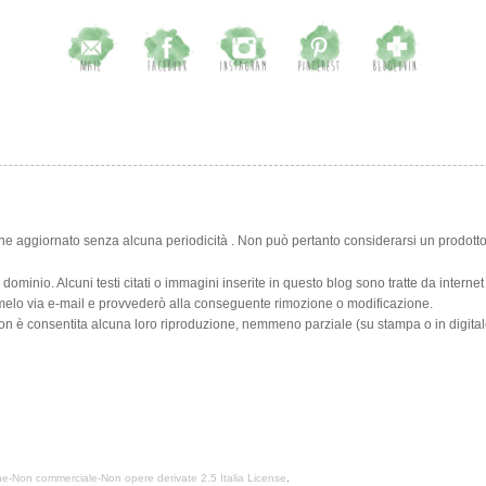
ne aggiornato senza alcuna periodicità . Non può pertanto considerarsi un prodotto 
o dominio. Alcuni testi citati o immagini inserite in questo blog sono tratte da intern
rmelo via e-mail e provvederò alla conseguente rimozione o modificazione.
 Non è consentita alcuna loro riproduzione, nemmeno parziale (su stampa o in digital
e-Non commerciale-Non opere derivate 2.5 Italia License
.