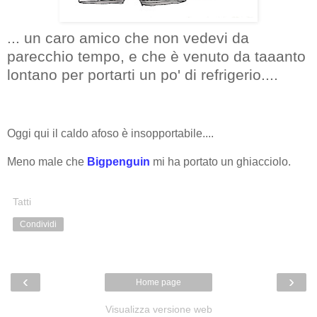
... un caro amico che non vedevi da
parecchio tempo, e che è venuto da taaanto
lontano per portarti un po' di refrigerio....
Oggi qui il caldo afoso è insopportabile....
Meno male che
Bigpenguin
mi ha portato un ghiacciolo.
Tatti
Condividi
‹
›
Home page
Visualizza versione web