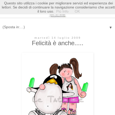
Questo sito utilizza i cookie per migliorare servizi ed esperienza dei
lettori. Se decidi di continuare la navigazione consideriamo che accett
il loro uso.
Più Info
OK
▼
martedì 14 luglio 2009
Felicità è anche.....