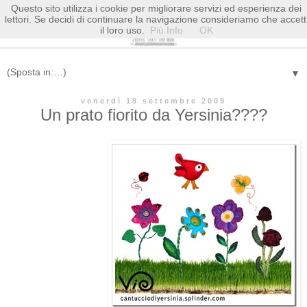
Questo sito utilizza i cookie per migliorare servizi ed esperienza dei
lettori. Se decidi di continuare la navigazione consideriamo che accett
il loro uso.
Più Info
OK
▼
venerdì 18 settembre 2009
Un prato fiorito da Yersinia????