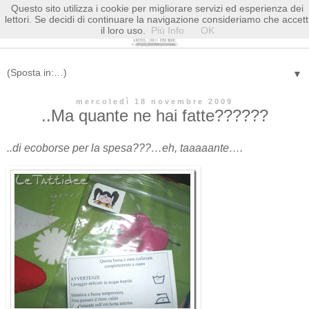
Questo sito utilizza i cookie per migliorare servizi ed esperienza dei
lettori. Se decidi di continuare la navigazione consideriamo che accett
il loro uso.
Più Info
OK
▼
mercoledì 18 novembre 2009
..Ma quante ne hai fatte??????
..di ecoborse per la spesa???…eh, taaaaante….