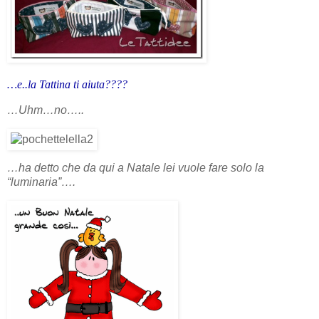
…e..la Tattina ti aiuta????
…Uhm…no…..
…ha detto che da qui a Natale lei vuole fare solo la
“luminaria”….