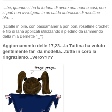
…bè, quando si ha la fortuna di avere una nonna così, non
si può non avvolgerla in un caldo abbraccio di roselline
blu….
(scialle in pile, con passamaneria pon pon, roselline crochet
e filo di lana applicati utilizzando il piedino da rammendo
della mia Bernette ^_^)
Aggiornamento delle 17,23…la Tattina ha voluto
gentilmente far da modella…tutte in coro la
ringraziamo…vero????