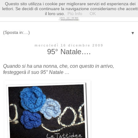
Questo sito utilizza i cookie per migliorare servizi ed esperienza dei
lettori. Se decidi di continuare la navigazione consideriamo che accett
il loro uso.
Più Info
OK
▼
mercoledì 16 dicembre 2009
95° Natale….
Quando si ha una nonna, che, con questo in arrivo,
festeggerà il suo 95° Natale …