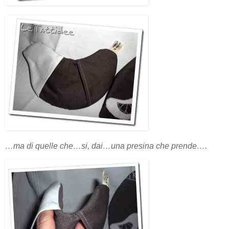
…ma di quelle che…si, dai…una presina che prende….