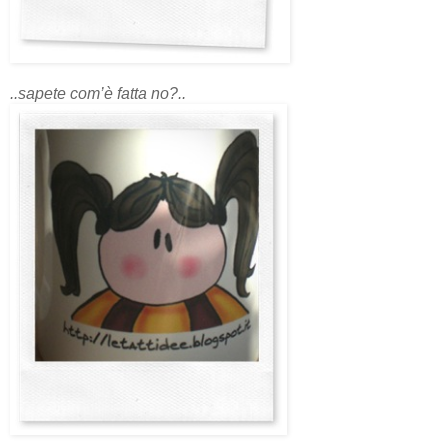
..sapete com’è fatta no?..