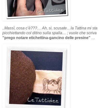
..Massì, cosa c’è???…
Ah, si, scusate…la Tattina mi sta
picchiettando col ditino sulla spalla… ; vuole che scriva
“prego notare etichettina-gancino delle presine”
…