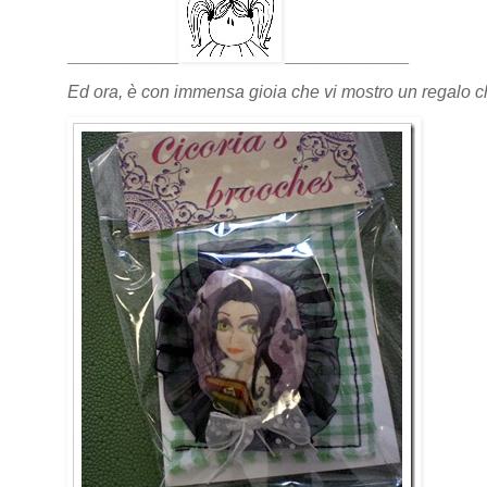
_________________
___________________
Ed ora, è con immensa gioia che vi mostro un regalo 