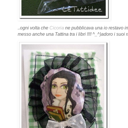
..ogni volta che
Cicoria
ne pubblicava una io restavo in
messo anche una Tattina tra i libri !!!! ^_^)adoro i suoi 