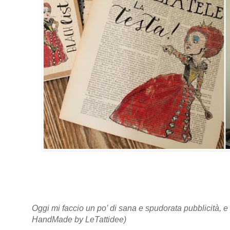
Oggi mi faccio un po’ di sana e spudorata pubblicità, e
HandMade by LeTattidee)