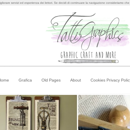
igliorare servizi ed esperienza dei lettori. Se decidi di continuare la navigazione consideriamo che a
Home
Grafica
Old Pages
About
Cookies Privacy Polic