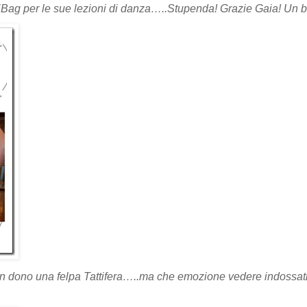
ttiBag per le sue lezioni di danza…..Stupenda! Grazie Gaia! Un 
n dono una felpa Tattifera…..ma che emozione vedere indossati 