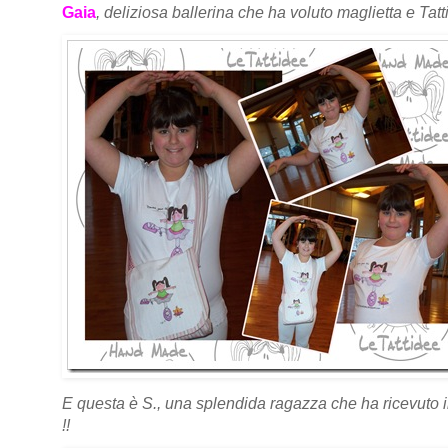
Gaia
, deliziosa ballerina che ha voluto maglietta e Ta
E questa è S., una splendida ragazza che ha ricevuto i
!!