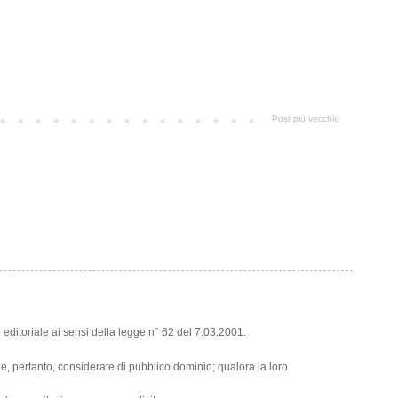
Post più vecchio
editoriale ai sensi della legge n° 62 del 7.03.2001.
et e, pertanto, considerate di pubblico dominio; qualora la loro