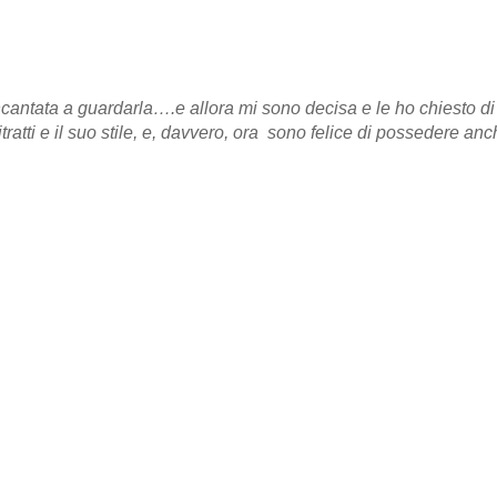
cantata a guardarla….e allora mi sono decisa e le ho chiesto di
ritratti e il suo stile, e, davvero, ora sono felice di possedere anc