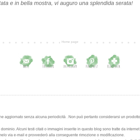
ata e in bella mostra, vi auguro una splendida serata!
Home page
ne aggiornato senza alcuna periodicità . Non può pertanto considerarsi un prodotto 
o dominio. Alcuni testi citati o immagini inserite in questo blog sono tratte da intern
rmelo via e-mail e provvederò alla conseguente rimozione o modificazione.