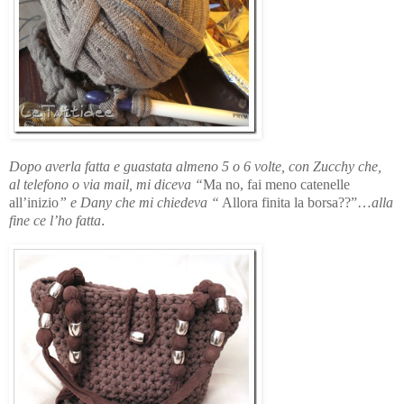
Dopo averla fatta e guastata almeno 5 o 6 volte, con Zucchy che,
al telefono o via mail, mi diceva “
Ma no, fai meno catenelle
all’inizio
” e Dany che mi chiedeva “
Allora finita la borsa??”…
alla
fine ce l’ho fatta
.