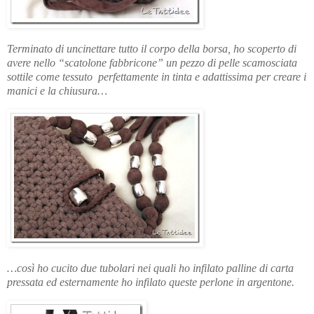
Terminato di uncinettare tutto il corpo della borsa, ho scoperto di
avere nello “scatolone fabbricone” un pezzo di pelle scamosciata
sottile come tessuto perfettamente in tinta e adattissima per creare i
manici e la chiusura…
…così ho cucito due tubolari nei quali ho infilato palline di carta
pressata ed esternamente ho infilato queste perlone in argentone.