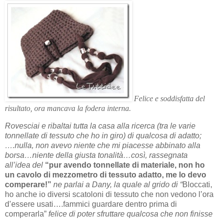
Felice e soddisfatta del
risultato, ora mancava la fodera interna.
Rovesciai e ribaltai tutta la casa alla ricerca (tra le varie
tonnellate di tessuto che ho in giro) di qualcosa di adatto;
….nulla, non avevo niente che mi piacesse abbinato alla
borsa…niente della giusta tonalità…così, rassegnata
all’idea del
“pur avendo tonnellate di materiale, non ho
un cavolo di mezzometro di tessuto adatto, me lo devo
comperare!”
ne parlai a Dany, la quale al grido di “
Bloccati,
ho anche io diversi scatoloni di tessuto che non vedono l’ora
d’essere usati….fammici guardare dentro prima di
comperarla”
felice di poter sfruttare qualcosa che non finisse