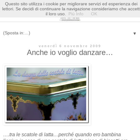
Questo sito utilizza i cookie per migliorare servizi ed esperienza dei
lettori. Se decidi di continuare la navigazione consideriamo che accett
il loro uso.
Più Info
OK
▼
venerdì 6 novembre 2009
Anche io voglio danzare…
….tra le scatole di latta…perché quando ero bambina